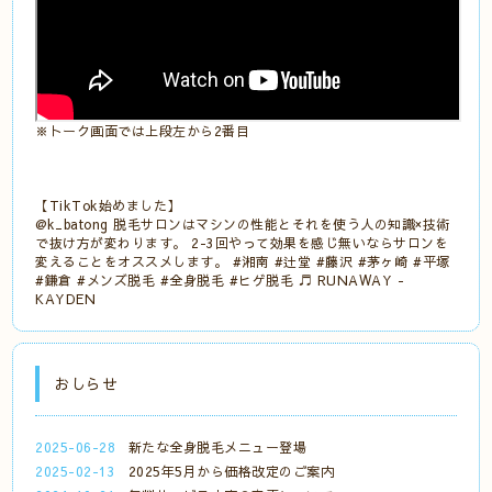
※トーク画面では上段左から2番目
【TikTok始めました】
@k_batong
脱毛サロンはマシンの性能とそれを使う人の知識×技術
で抜け方が変わります。 2-3回やって効果を感じ無いならサロンを
変えることをオススメします。
#湘南
#辻堂
#藤沢
#茅ヶ崎
#平塚
#鎌倉
#メンズ脱毛
#全身脱毛
#ヒゲ脱毛
♬ RUNAWAY -
KAYDEN
おしらせ
2025-06-28
新たな全身脱毛メニュー登場
2025-02-13
2025年5月から価格改定のご案内