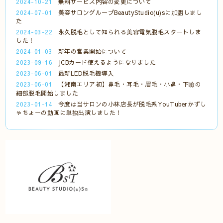
2024-10-21
無料サービス内容の変更について
2024-07-01
美容サロングループBeautyStudio(u)sに加盟しまし
た
2024-03-22
永久脱毛として知られる美容電気脱毛スタートしま
した！
2024-01-03
新年の営業開始について
2023-09-16
JCBカード使えるようになりました
2023-06-01
最新LED脱毛機導入
2023-06-01
【湘南エリア初】鼻毛・耳毛・眉毛・小鼻・下瞼の
細部脱毛開始しました
2023-01-14
今度は当サロンの小林店長が脱毛系YouTuberかずし
ゃちょーの動画に単独出演しました！