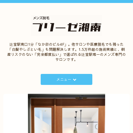
辻堂駅南口1分「なか卯のビル4F」。他サロンや医療脱毛でも残った
「白髪やしぶとい毛」も問題解決します。1.5万件超の施術実績と、倒
産リスクのない「完全都度払い」で選ばれる辻堂駅唯一のメンズ専門の
サロンです。
メニュー