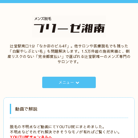
辻堂駅南口1分「なか卯のビル4F」。他サロンや医療脱毛でも残った
「白髪やしぶとい毛」も問題解決します。1.5万件超の施術実績と、倒
産リスクのない「完全都度払い」で選ばれる辻堂駅唯一のメンズ専門の
サロンです。
メニュー
動画で解説
脱毛の不明点など動画にてYOUTUBEにまとめました。
不明点などそれぞれ解決できそうなモノが有ればご覧ください。
YOUTUBEチャンネルへ