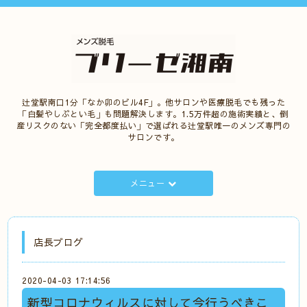
辻堂駅南口1分「なか卯のビル4F」。他サロンや医療脱毛でも残った
「白髪やしぶとい毛」も問題解決します。1.5万件超の施術実績と、倒
産リスクのない「完全都度払い」で選ばれる辻堂駅唯一のメンズ専門の
サロンです。
メニュー
店長ブログ
2020-04-03 17:14:56
新型コロナウィルスに対して今行うべきこ