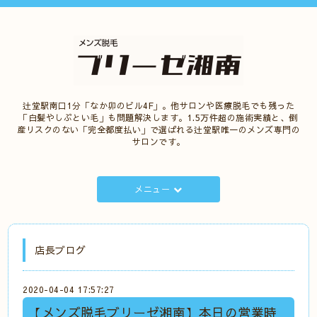
辻堂駅南口1分「なか卯のビル4F」。他サロンや医療脱毛でも残った
「白髪やしぶとい毛」も問題解決します。1.5万件超の施術実績と、倒
産リスクのない「完全都度払い」で選ばれる辻堂駅唯一のメンズ専門の
サロンです。
メニュー
店長ブログ
2020-04-04 17:57:27
【メンズ脱毛ブリーゼ湘南】本日の営業時