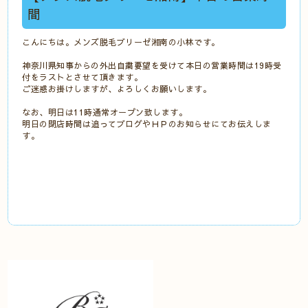
間
こんにちは。メンズ脱毛ブリーゼ湘南の小林です。
神奈川県知事からの外出自粛要望を受けて本日の営業時間は19時受
付をラストとさせて頂きます。
ご迷惑お掛けしますが、よろしくお願いします。
なお、明日は11時通常オープン致します。
明日の閉店時間は追ってブログやＨＰのお知らせにてお伝えしま
す。