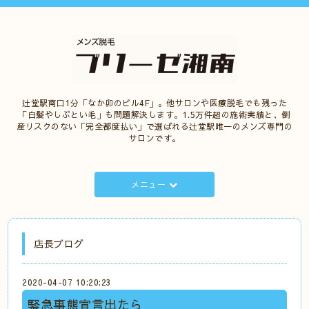
辻堂駅南口1分「なか卯のビル4F」。他サロンや医療脱毛でも残った
「白髪やしぶとい毛」も問題解決します。1.5万件超の施術実績と、倒
産リスクのない「完全都度払い」で選ばれる辻堂駅唯一のメンズ専門の
サロンです。
メニュー
店長ブログ
2020-04-07 10:20:23
緊急事態宣言出たら