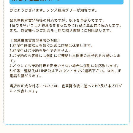
おはようございます。メンズ脱毛ブリーゼ湘南です。
緊急事態宣言発令後の対応ですが、以下を予定してます。
1日でも早いコロナ終息をさせるために行政に全面的に協力します。
また、お客様へのご対応も可能な限り真摯にご対応致します。
【緊急事態宣言発令後の対応】
1.期間中感染拡大を防ぐために店舗は休業します。
2.期間中はご予約を受付できません。
3.ご予約のお客様には個別にご連絡し再開後の再予約をお願いしま
す。
4.どうしても予約日時を変更できない場合は個別に対応致します。
5.相談・連絡先はLINE公式アカウントまでご連絡下さい。なお、IP
電話も繋がります。
当店の正式な対応については、宣言発令後に追ってHP及び本ブログ
にて公表します。