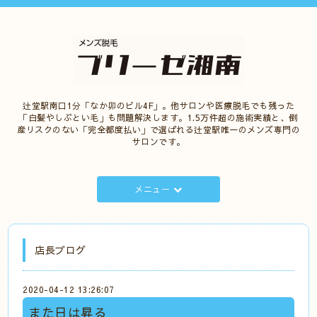
辻堂駅南口1分「なか卯のビル4F」。他サロンや医療脱毛でも残った
「白髪やしぶとい毛」も問題解決します。1.5万件超の施術実績と、倒
産リスクのない「完全都度払い」で選ばれる辻堂駅唯一のメンズ専門の
サロンです。
メニュー
店長ブログ
2020-04-12 13:26:07
また日は昇る