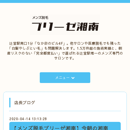
辻堂駅南口1分「なか卯のビル4F」。他サロンや医療脱毛でも残った
「白髪やしぶとい毛」も問題解決します。1.5万件超の施術実績と、倒
産リスクのない「完全都度払い」で選ばれる辻堂駅唯一のメンズ専門の
サロンです。
メニュー
店長ブログ
2020-04-14 13:13:28
【メンズ脱毛ブリーゼ湘南】今朝の湘南