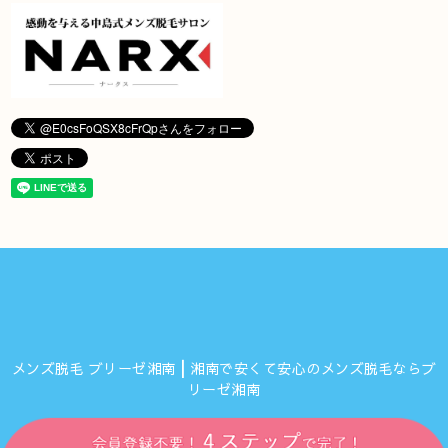
メンズ脱毛 ブリーゼ湘南┃湘南で安くて安心のメンズ脱毛ならブ
リーゼ湘南