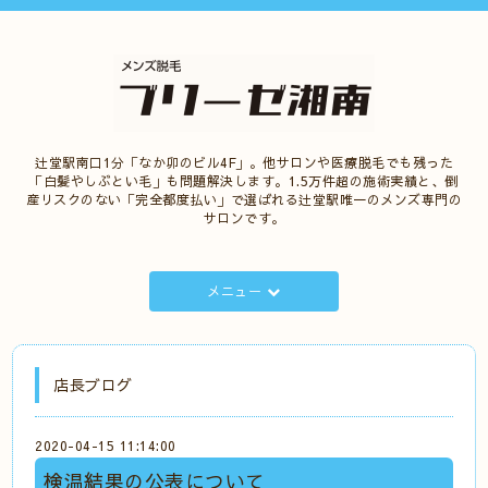
辻堂駅南口1分「なか卯のビル4F」。他サロンや医療脱毛でも残った
「白髪やしぶとい毛」も問題解決します。1.5万件超の施術実績と、倒
産リスクのない「完全都度払い」で選ばれる辻堂駅唯一のメンズ専門の
サロンです。
メニュー
店長ブログ
2020-04-15 11:14:00
検温結果の公表について