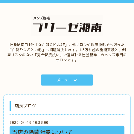
辻堂駅南口1分「なか卯のビル4F」。他サロンや医療脱毛でも残った
「白髪やしぶとい毛」も問題解決します。1.5万件超の施術実績と、倒
産リスクのない「完全都度払い」で選ばれる辻堂駅唯一のメンズ専門の
サロンです。
メニュー
店長ブログ
2020-04-16 10:38:00
当店の除菌対策について