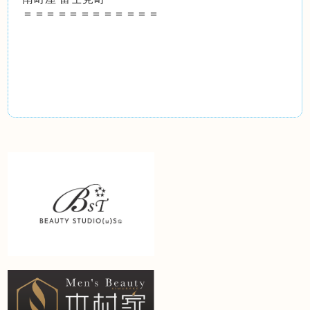
＝＝＝＝＝＝＝＝＝＝＝＝