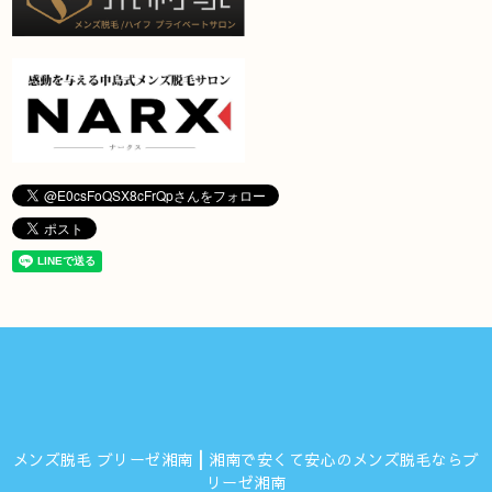
メンズ脱毛 ブリーゼ湘南┃湘南で安くて安心のメンズ脱毛ならブ
リーゼ湘南