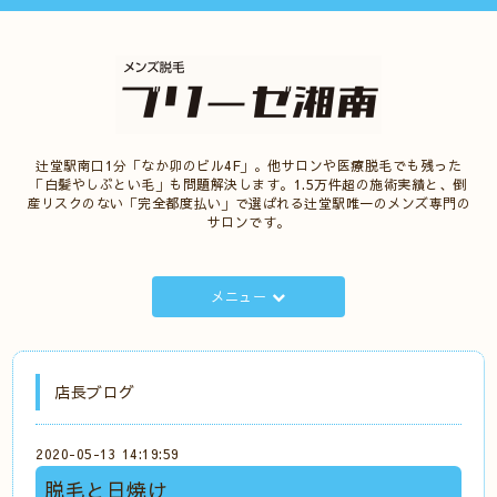
辻堂駅南口1分「なか卯のビル4F」。他サロンや医療脱毛でも残った
「白髪やしぶとい毛」も問題解決します。1.5万件超の施術実績と、倒
産リスクのない「完全都度払い」で選ばれる辻堂駅唯一のメンズ専門の
サロンです。
メニュー
店長ブログ
2020-05-13 14:19:59
脱毛と日焼け