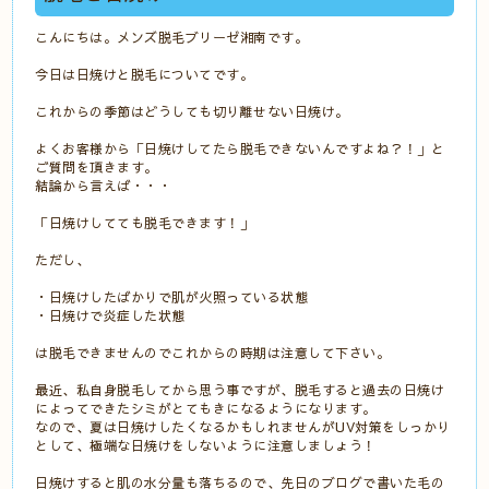
こんにちは。メンズ脱毛ブリーゼ湘南です。
今日は日焼けと脱毛についてです。
これからの季節はどうしても切り離せない日焼け。
よくお客様から「日焼けしてたら脱毛できないんですよね？！」と
ご質問を頂きます。
結論から言えば・・・
「日焼けしてても脱毛できます！」
ただし、
・日焼けしたばかりで肌が火照っている状態
・日焼けで炎症した状態
は脱毛できませんのでこれからの時期は注意して下さい。
最近、私自身脱毛してから思う事ですが、脱毛すると過去の日焼け
によってできたシミがとてもきになるようになります。
なので、夏は日焼けしたくなるかもしれませんがUV対策をしっかり
として、極端な日焼けをしないように注意しましょう！
日焼けすると肌の水分量も落ちるので、先日のブログで書いた毛の