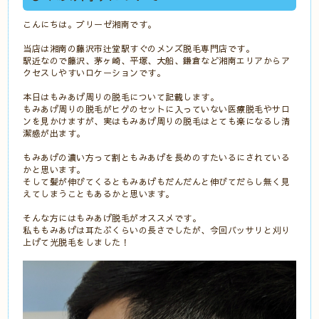
こんにちは。ブリーゼ湘南です。
当店は湘南の藤沢市辻堂駅すぐのメンズ脱毛専門店です。
駅近なので藤沢、茅ヶ崎、平塚、大船、鎌倉など湘南エリアからア
クセスしやすいロケーションです。
本日はもみあげ周りの脱毛について記載します。
もみあげ周りの脱毛がヒゲのセットに入っていない医療脱毛やサロ
ンを見かけますが、実はもみあげ周りの脱毛はとても楽になるし清
潔感が出ます。
もみあげの濃い方って割ともみあげを長めのすたいるにされている
かと思います。
そして髪が伸びてくるともみあげもだんだんと伸びてだらし無く見
えてしまうこともあるかと思います。
そんな方にはもみあげ脱毛がオススメです。
私ももみあげは耳たぶくらいの長さでしたが、今回バッサリと刈り
上げて光脱毛をしました！