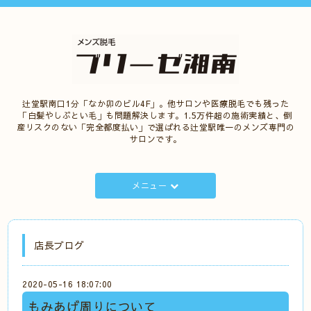
辻堂駅南口1分「なか卯のビル4F」。他サロンや医療脱毛でも残った
「白髪やしぶとい毛」も問題解決します。1.5万件超の施術実績と、倒
産リスクのない「完全都度払い」で選ばれる辻堂駅唯一のメンズ専門の
サロンです。
メニュー
店長ブログ
2020-05-16 18:07:00
もみあげ周りについて