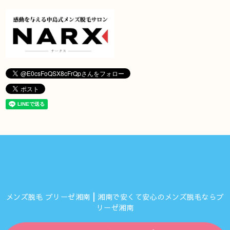
メンズ脱毛 ブリーゼ湘南┃湘南で安くて安心のメンズ脱毛ならブ
リーゼ湘南