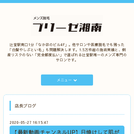
辻堂駅南口1分「なか卯のビル4F」。他サロンや医療脱毛でも残った
「白髪やしぶとい毛」も問題解決します。1.5万件超の施術実績と、倒
産リスクのない「完全都度払い」で選ばれる辻堂駅唯一のメンズ専門の
サロンです。
メニュー
店長ブログ
2020-05-27 16:15:47
【最新動画チャンネルUP】日焼けして肌が