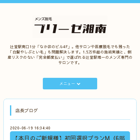
辻堂駅南口1分「なか卯のビル4F」。他サロンや医療脱毛でも残った
「白髪やしぶとい毛」も問題解決します。1.5万件超の施術実績と、倒
産リスクのない「完全都度払い」で選ばれる辻堂駅唯一のメンズ専門の
サロンです。
メニュー
店長ブログ
2020-06-19 16:34:40
【本日のご新規様】初回選択プランM（6部