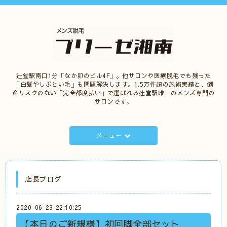
辻堂駅南口1分「なか卯のビル4F」。他サロンや医療脱毛でも残った
「白髪やしぶとい毛」も問題解決します。1.5万件超の施術実績と、倒
産リスクのない「完全都度払い」で選ばれる辻堂駅唯一のメンズ専門の
サロンです。
メニュー
店長ブログ
2020-06-23 22:10:25
【本日のご新規様】初回脚全部セット