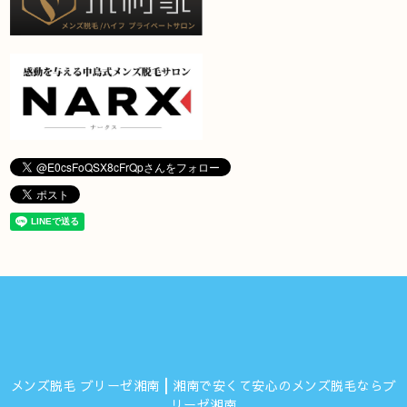
メンズ脱毛 ブリーゼ湘南┃湘南で安くて安心のメンズ脱毛ならブ
リーゼ湘南