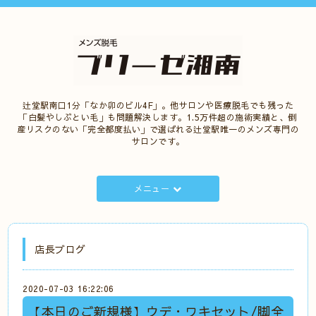
辻堂駅南口1分「なか卯のビル4F」。他サロンや医療脱毛でも残った
「白髪やしぶとい毛」も問題解決します。1.5万件超の施術実績と、倒
産リスクのない「完全都度払い」で選ばれる辻堂駅唯一のメンズ専門の
サロンです。
メニュー
店長ブログ
2020-07-03 16:22:06
【本日のご新規様】ウデ・ワキセット/脚全