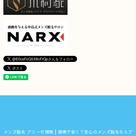
メンズ脱毛 ブリーゼ湘南┃湘南で安くて安心のメンズ脱毛ならブ