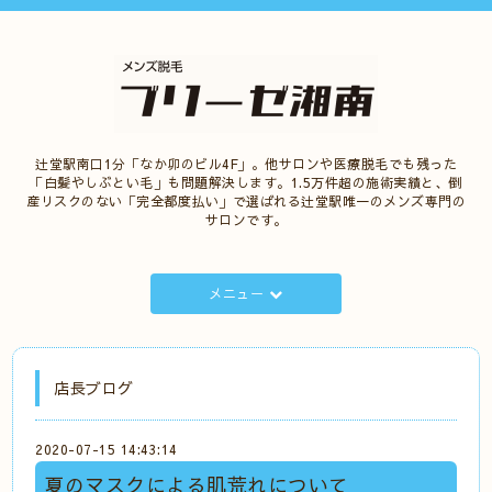
辻堂駅南口1分「なか卯のビル4F」。他サロンや医療脱毛でも残った
「白髪やしぶとい毛」も問題解決します。1.5万件超の施術実績と、倒
産リスクのない「完全都度払い」で選ばれる辻堂駅唯一のメンズ専門の
サロンです。
メニュー
店長ブログ
2020-07-15 14:43:14
夏のマスクによる肌荒れについて