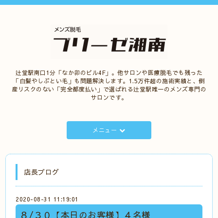
辻堂駅南口1分「なか卯のビル4F」。他サロンや医療脱毛でも残った
「白髪やしぶとい毛」も問題解決します。1.5万件超の施術実績と、倒
産リスクのない「完全都度払い」で選ばれる辻堂駅唯一のメンズ専門の
サロンです。
メニュー
店長ブログ
2020-08-31 11:19:01
８/３０【本日のお客様】４名様