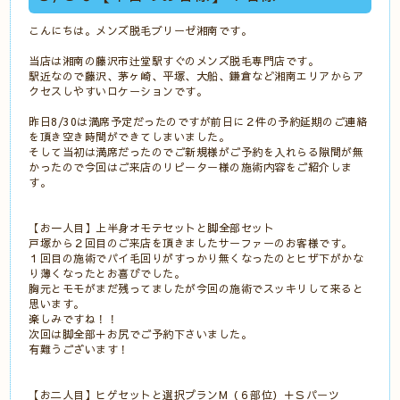
こんにちは。メンズ脱毛ブリーゼ湘南です。
当店は湘南の藤沢市辻堂駅すぐのメンズ脱毛専門店です。
駅近なので藤沢、茅ヶ崎、平塚、大船、鎌倉など湘南エリアからア
クセスしやすいロケーションです。
昨日8/30は満席予定だったのですが前日に２件の予約延期のご連絡
を頂き空き時間ができてしまいました。
そして当初は満席だったのでご新規様がご予約を入れらる隙間が無
かったので今回はご来店のリピーター様の施術内容をご紹介しま
す。
【お一人目】上半身オモテセットと脚全部セット
戸塚から２回目のご来店を頂きましたサーファーのお客様です。
１回目の施術でパイ毛回りがすっかり無くなったのとヒザ下がかな
り薄くなったとお喜びでした。
胸元とモモがまだ残ってましたが今回の施術でスッキリして来ると
思います。
楽しみですね！！
次回は脚全部＋お尻でご予約下さいました。
有難うございます！
【お二人目】ヒゲセットと選択プランM（６部位）＋Ｓパーツ