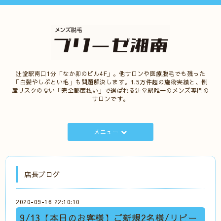
辻堂駅南口1分「なか卯のビル4F」。他サロンや医療脱毛でも残った
「白髪やしぶとい毛」も問題解決します。1.5万件超の施術実績と、倒
産リスクのない「完全都度払い」で選ばれる辻堂駅唯一のメンズ専門の
サロンです。
メニュー
店長ブログ
2020-09-16 22:10:10
9/13【本日のお客様】ご新規2名様/リピー