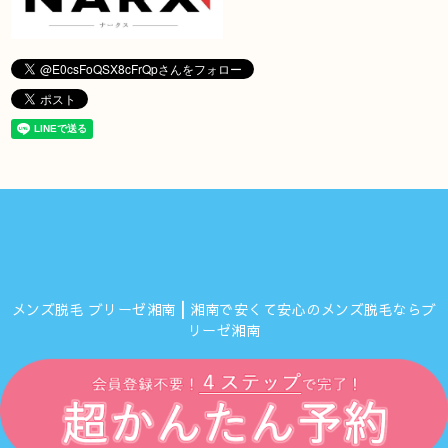
メンズ脱毛 ブリーゼ湘南┃湘南で安くて安心のメンズ脱毛ならブ
リーゼ湘南
©2026
ブリーゼ湘南
. All Rights Reserved.