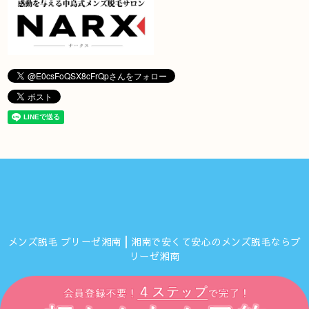
メンズ脱毛 ブリーゼ湘南┃湘南で安くて安心のメンズ脱毛ならブ
リーゼ湘南