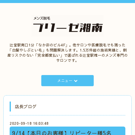
辻堂駅南口1分「なか卯のビル4F」。他サロンや医療脱毛でも残った
「白髪やしぶとい毛」も問題解決します。1.5万件超の施術実績と、倒
産リスクのない「完全都度払い」で選ばれる辻堂駅唯一のメンズ専門の
サロンです。
メニュー
店長ブログ
2020-09-18 16:03:48
9/14【本日のお客様】リピーター様5名