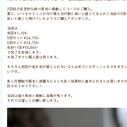
2回目の安定的な抜け具合に感動してコースのご購入。
更に、いつもカミソリの付け替え刃が割と高いと感じておられて当店の5回セ
安いと感じて頂けていたようでご購入下さいました。
当店は、
初回¥1,100-
5回セット¥24,750-
5回セット¥24,750-
合計11回¥50,600-
で完了を目指します。
※完了までに個人差は有ります。
もちろん初回で効き目が感じられないなら止めていただくこともできますし
いです。
変に月額制や脱毛し放題などよりも安く効果的に進められるとは思います
討されてみて下さい！
当店は抜け具合と価格に自信が有ります。
それでは宜しくお願い致します。