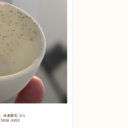
、全身脱毛 なら
806-9955