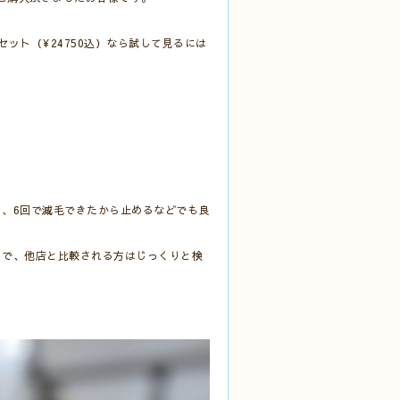
ット（¥24750込）なら試して見るには
、6回で減毛できたから止めるなどでも良
ので、他店と比較される方はじっくりと検