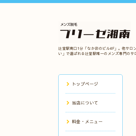
辻堂駅南口1分「なか卯のビル4F」。他サロ
い」で選ばれる辻堂駅唯一のメンズ専門のサ
トップページ
当店について
料金・メニュー