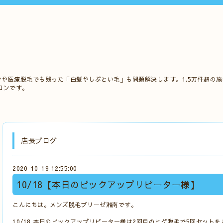
ンや医療脱毛でも残った「白髪やしぶとい毛」も問題解決します。1.5万件超の
ロンです。
店長ブログ
2020-10-19 12:55:00
10/18【本日のピックアップリピーター様】
こんにちは。メンズ脱毛ブリーゼ湘南です。
10/18 本日のピックアップリピーター様は2回目のヒゲ脱毛で5回セット