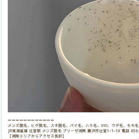
＝＝＝＝＝＝＝＝＝＝＝＝
メンズ脱毛、ヒゲ脱毛、スネ脱毛、パイ毛、ハラ毛、VIO、ウデ毛、モモ毛
JR東海道線 辻堂駅 メンズ脱毛 ブリーゼ湘南 藤沢市辻堂1-1-10 電話 050-5
【湘南エリアからアクセス良好】