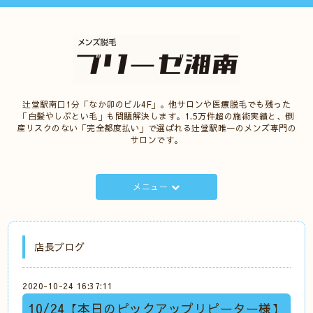
辻堂駅南口1分「なか卯のビル4F」。他サロンや医療脱毛でも残った
「白髪やしぶとい毛」も問題解決します。1.5万件超の施術実績と、倒
産リスクのない「完全都度払い」で選ばれる辻堂駅唯一のメンズ専門の
サロンです。
メニュー
店長ブログ
2020-10-24 16:37:11
10/24【本日のピックアップリピーター様】