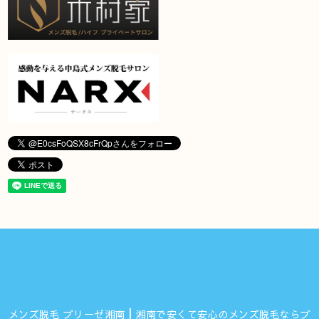
メンズ脱毛 ブリーゼ湘南┃湘南で安くて安心のメンズ脱毛ならブ