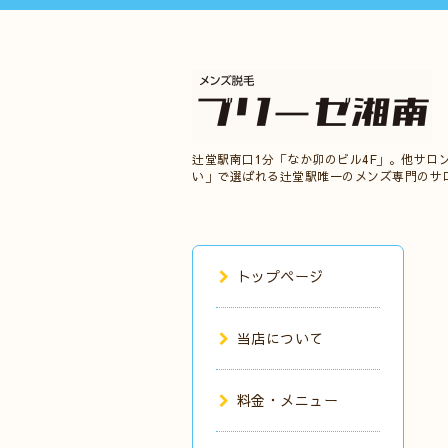
辻堂駅南口1分「なか卯のビル4F」。他サロ
い」で選ばれる辻堂駅唯一のメンズ専門のサ
トップページ
当店について
料金・メニュー