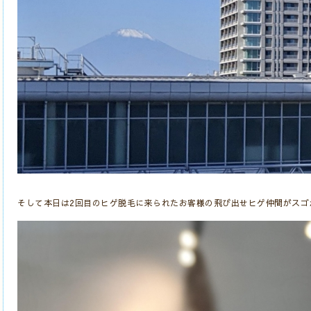
そして本日は2回目のヒゲ脱毛に来られたお客様の飛び出せヒゲ仲間がスゴ