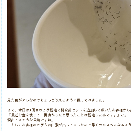
見た目がアレなのでちょっと映えるように撮ってみました。
さて、今日は3回目のヒゲ脱毛で脚全部セットを追加して頂いたお客様から
『最近お金を使って一番良かったと思ったことは脱毛した事です。』と。
涙出てきそうな言葉ですね。
こちらのお客様のヒゲも沢山飛び出してましたので早くツルスベになるよ