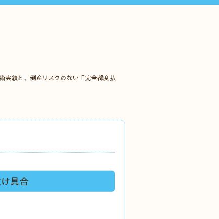
施術実績と、倒産リスクのない「完全都度払
抜け具合