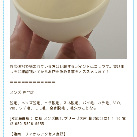
お店選択で悩まれている方は比較するポイントはコレです。抜け出
しをご確認頂いてからお店を決める事をオススメします！
＝＝＝＝＝＝＝＝＝＝＝＝
メンズ 専門店
脱毛、メンズ脱毛、ヒゲ脱毛、スネ脱毛、パイ毛、ハラ毛、VIO、
vio、ウデ毛、モモ毛、全身脱毛 、毛穴のことなら
JR東海道線 辻堂駅 メンズ脱毛 ブリーゼ湘南 藤沢市辻堂1-1-10 電
話 050-5806-9955
【湘南エリアからアクセス良好】