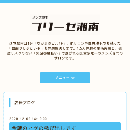
辻堂駅南口1分「なか卯のビル4F」。他サロンや医療脱毛でも残った
「白髪やしぶとい毛」も問題解決します。1.5万件超の施術実績と、倒
産リスクのない「完全都度払い」で選ばれる辻堂駅唯一のメンズ専門の
サロンです。
メニュー
店長ブログ
2020-12-09 14:12:00
今朝のヒゲの飛び出しです