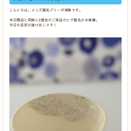
こんにちは。メンズ脱毛ブリーゼ湘南です。
本日開店と同時に2度目のご来店のヒゲ脱毛のお客様。
今日も安定の抜け出しです！