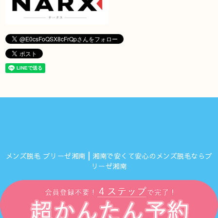
メンズ脱毛 ブリーゼ湘南┃湘南で安くて安心のメンズ脱毛ならブ
リーゼ湘南