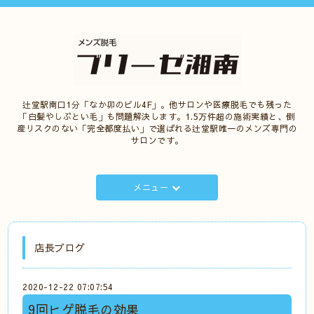
辻堂駅南口1分「なか卯のビル4F」。他サロンや医療脱毛でも残った
「白髪やしぶとい毛」も問題解決します。1.5万件超の施術実績と、倒
産リスクのない「完全都度払い」で選ばれる辻堂駅唯一のメンズ専門の
サロンです。
メニュー
店長ブログ
2020-12-22 07:07:54
9回ヒゲ脱毛の効果