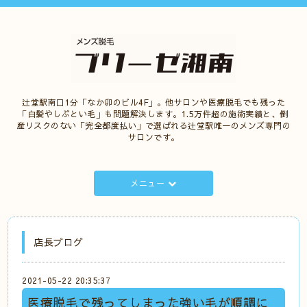
辻堂駅南口1分「なか卯のビル4F」。他サロンや医療脱毛でも残った
「白髪やしぶとい毛」も問題解決します。1.5万件超の施術実績と、倒
産リスクのない「完全都度払い」で選ばれる辻堂駅唯一のメンズ専門の
サロンです。
メニュー
店長ブログ
2021-05-22 20:35:37
医療脱毛で残ってしまった強い毛が順調に