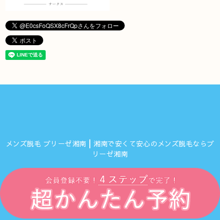
メンズ脱毛 ブリーゼ湘南┃湘南で安くて安心のメンズ脱毛ならブ
リーゼ湘南
©2026
ブリーゼ湘南
. All Rights Reserved.