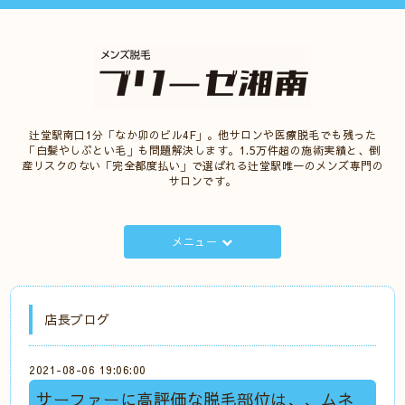
辻堂駅南口1分「なか卯のビル4F」。他サロンや医療脱毛でも残った
「白髪やしぶとい毛」も問題解決します。1.5万件超の施術実績と、倒
産リスクのない「完全都度払い」で選ばれる辻堂駅唯一のメンズ専門の
サロンです。
メニュー
店長ブログ
2021-08-06 19:06:00
サーファーに高評価な脱毛部位は、、ムネ