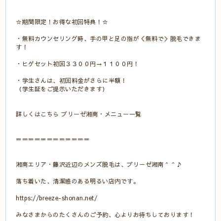
☆期間限定！お得な初回特典！☆
・無料カウンセリング時、手の甲と足の指が＜無料で＞脱毛できま
す！
・ヒゲセット初回３３００円→１１００円！
・学生さんは、初回料金がさらに半額！
（学生証をご提示いただきます）
詳しくはこちら
ブリーゼ湘南・メニュー一覧
＝＝＝＝＝＝＝＝＝＝＝＝
湘南エリア・藤沢近辺のメンズ脱毛は、ブリーゼ湘南＾＾♪
落ち着いた、清潔感のある明るい店内です。
https://breeze-shonan.net/
みなさまからのたくさんのご予約、心よりお待ちしております！