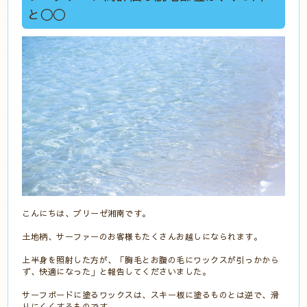
と〇〇
こんにちは、ブリーゼ湘南です。
土地柄、サーファーのお客様もたくさんお越しになられます。
上半身を照射した方が、「胸毛とお腹の毛にワックスが引っかから
ず、快適になった」と報告してくださいました。
サーフボードに塗るワックスは、スキー板に塗るものとは逆で、滑
りにくくするものです。