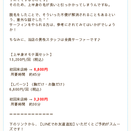
そのため、上半身の毛が長いと引っかかってしまうんですね。
脱毛をしたことで、そういった不便が解消されることもあるとい
う、意外な話でした＾＾
サーフィンをやられる方は、参考にされてみてはいかがでしょう
か！
ちなみに、当店の男性スタッフは全員サーファーです♪
【上半身オモテ面セット】
13,200円/回（税込）
初回来店時 →
6,600円
所要時間 約45分
【Lパーツ】（胸だけ・お腹だけ）
6,600円/回（税込）
初回来店時 →
3,300円
所要時間 約30分
＝＝＝＝＝＝＝＝＝＝＝＝
下のリンクから、【LINEでお友達追加】いただくとご予約がスムー
ズです！