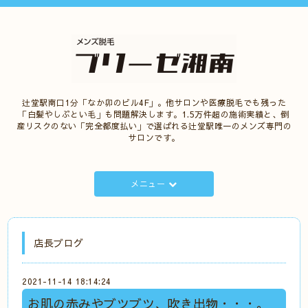
辻堂駅南口1分「なか卯のビル4F」。他サロンや医療脱毛でも残った
「白髪やしぶとい毛」も問題解決します。1.5万件超の施術実績と、倒
産リスクのない「完全都度払い」で選ばれる辻堂駅唯一のメンズ専門の
サロンです。
メニュー
店長ブログ
2021-11-14 18:14:24
お肌の赤みやブツブツ、吹き出物・・・。