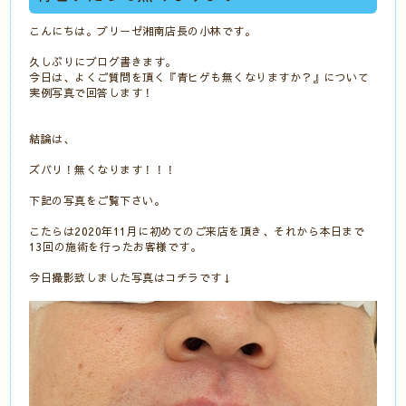
こんにちは。ブリーゼ湘南店長の小林です。
久しぶりにブログ書きます。
今日は、よくご質問を頂く『青ヒゲも無くなりますか？』について
実例写真で回答します！
結論は、
ズバリ！無くなります！！！
下記の写真をご覧下さい。
こたらは2020年11月に初めてのご来店を頂き、それから本日まで
13回の施術を行ったお客様です。
今日撮影致しました写真はコチラです↓