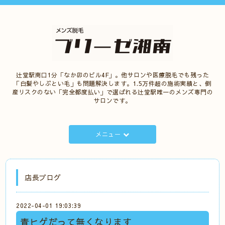
辻堂駅南口1分「なか卯のビル4F」。他サロンや医療脱毛でも残った
「白髪やしぶとい毛」も問題解決します。1.5万件超の施術実績と、倒
産リスクのない「完全都度払い」で選ばれる辻堂駅唯一のメンズ専門の
サロンです。
メニュー
店長ブログ
2022-04-01 19:03:39
青ヒゲだって無くなります