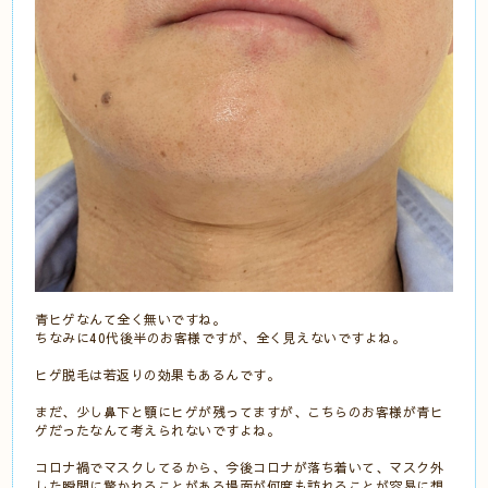
青ヒゲなんて全く無いですね。
ちなみに40代後半のお客様ですが、全く見えないですよね。
ヒゲ脱毛は若返りの効果もあるんです。
まだ、少し鼻下と顎にヒゲが残ってますが、こちらのお客様が青ヒ
ゲだったなんて考えられないですよね。
コロナ禍でマスクしてるから、今後コロナが落ち着いて、マスク外
した瞬間に驚かれることがある場面が何度も訪れることが容易に想