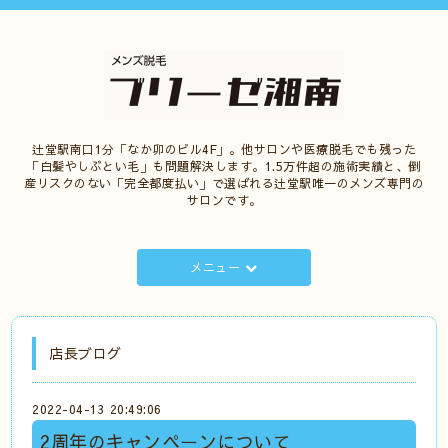
辻堂駅南口1分「なか卯のビル4F」。他サロンや医療脱毛でも残った
「白髪やしぶとい毛」も問題解決します。1.5万件超の施術実績と、倒
産リスクのない「完全都度払い」で選ばれる辻堂駅唯一のメンズ専門の
サロンです。
メニュー
店長ブログ
2022-04-13 20:49:06
2周年のキャンペーンについて