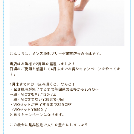
こんにちは。メンズ脱毛ブリーゼ湘南店長の小林です。
当店はお陰様で2周年を経過しました！
日頃のご愛顧を感謝して4月末までお得なキャンペーンをやってま
す。
4月末までにお申込み頂くと、なんと！
・全身脱毛が完了するまで毎回通常価格から25%OFF
→顔・VIO含む¥37120-/回
顔・VIO含まない¥28870-/回
・VIOセットが完了するまで25%OFF
→VIOセット¥9900-/回
と言うキャンペーンになります。
この機会に是非脱毛で人生を豊かにしましょう！