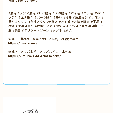
電話 0466-66-6040
#脱毛 #メンズ脱毛 #ヒゲ脱毛 #スネ脱毛 #パイ毛 #ハラ毛 #VIO #
ウデ毛 #全身脱毛 #パーツ脱毛 #安い #格安 #効果抜群 #サロン #
男性スタッフ #女性スタッフ#藤沢 #茅ヶ崎 #大船 #鎌倉 #平塚 #
戸塚 #横浜 #善行 #片瀬江ノ島 #鵠沼 #江ノ島 #七里ケ浜 #由比ヶ
浜 #鎌倉 #デリケートゾーン #ムダ毛 #駅近
系列店 美肌&小顔専門サロン Ray Lei (女性専用)
https://ray-lei.net/
姉妹店 メンズ脱毛 メンズハイフ 木村家
https://kimurake-be-eclasse.com/