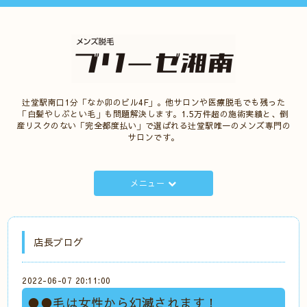
辻堂駅南口1分「なか卯のビル4F」。他サロンや医療脱毛でも残った
「白髪やしぶとい毛」も問題解決します。1.5万件超の施術実績と、倒
産リスクのない「完全都度払い」で選ばれる辻堂駅唯一のメンズ専門の
サロンです。
メニュー
店長ブログ
2022-06-07 20:11:00
●●毛は女性から幻滅されます！