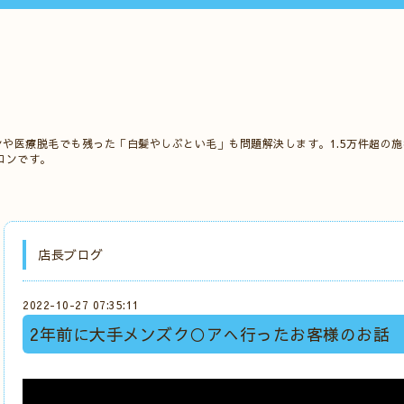
ンや医療脱毛でも残った「白髪やしぶとい毛」も問題解決します。1.5万件超の
ロンです。
店長ブログ
2022-10-27 07:35:11
2年前に大手メンズク○アへ行ったお客様のお話