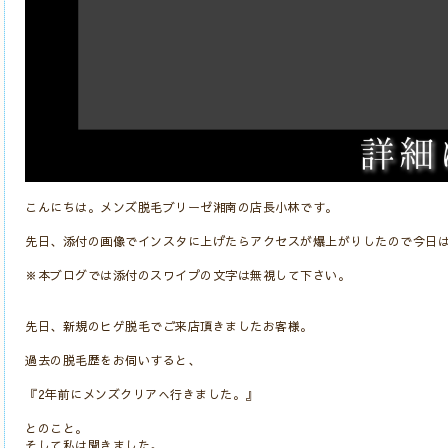
こんにちは。メンズ脱毛ブリーゼ湘南の店長小林です。
先日、添付の画像でインスタに上げたらアクセスが爆上がりしたので今日は、
※本ブログでは添付のスワイプの文字は無視して下さい。
先日、新規のヒゲ脱毛でご来店頂きましたお客様。
過去の脱毛歴をお伺いすると、
『2年前にメンズクリアへ行きました。』
とのこと。
そして私は聞きました。