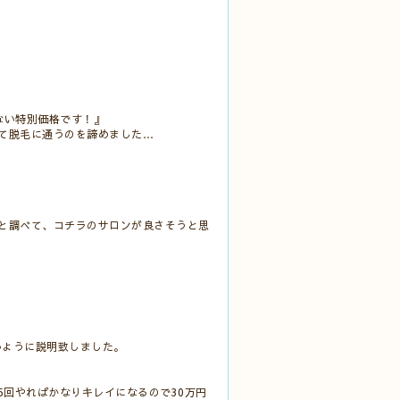
ない特別価格です！』
て脱毛に通うのを諦めました…
と調べて、コチラのサロンが良さそうと思
いように説明致しました。
15回やればかなりキレイになるので30万円