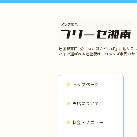
辻堂駅南口1分「なか卯のビル4F」。他サロ
い」で選ばれる辻堂駅唯一のメンズ専門のサ
トップページ
当店について
料金・メニュー