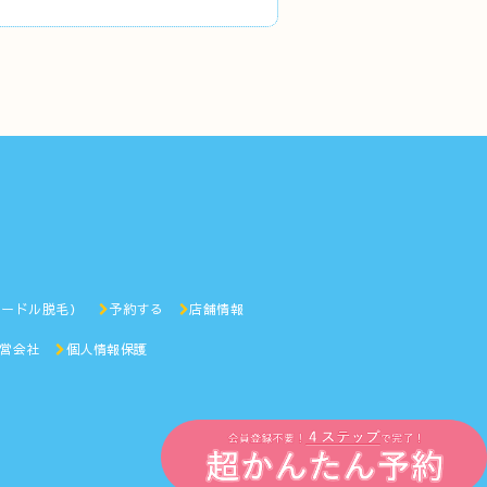
ニードル脱毛）
予約する
店舗情報
営会社
個人情報保護