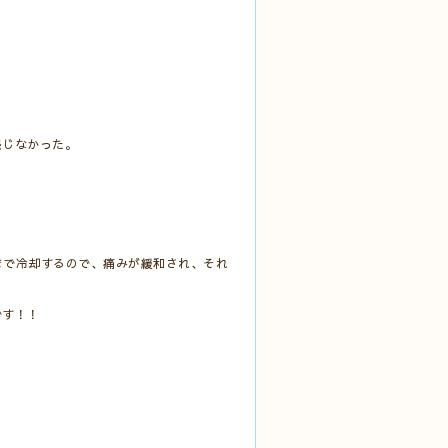
感じなかった。
まで冷却するので、痛みが緩和され、それ
です！！