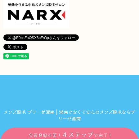
メンズ脱毛 ブリーゼ湘南┃湘南で安くて安心のメンズ脱毛ならブ
リーゼ湘南