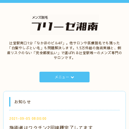
辻堂駅南口1分「なか卯のビル4F」。他サロンや医療脱毛でも残った
「白髪やしぶとい毛」も問題解決します。1.5万件超の施術実績と、倒
産リスクのない「完全都度払い」で選ばれる辻堂駅唯一のメンズ専門の
サロンです。
メニュー
お知らせ
2021-09-05 08:00:00
施術者はワクチン2回接種完了してます