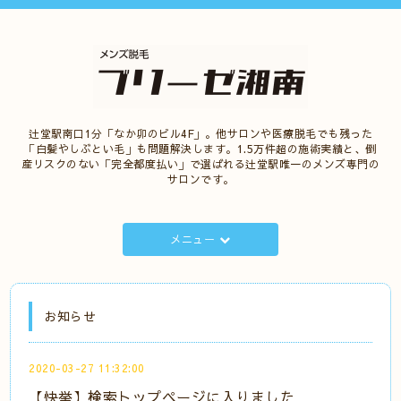
辻堂駅南口1分「なか卯のビル4F」。他サロンや医療脱毛でも残った
「白髪やしぶとい毛」も問題解決します。1.5万件超の施術実績と、倒
産リスクのない「完全都度払い」で選ばれる辻堂駅唯一のメンズ専門の
サロンです。
メニュー
お知らせ
2020-03-27 11:32:00
【快挙】検索トップページに入りました