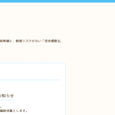
施術実績と、倒産リスクのない「完全都度払
お知らせ
す。
まで臨時休業とします。