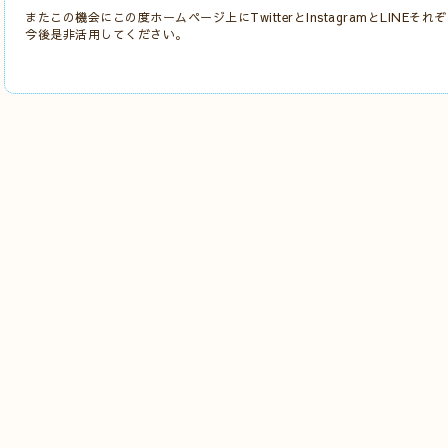
またこの機会にこの度ホームページ上にTwitterとInstagramとLINE
今後是非活用してください。