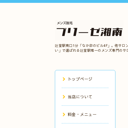
辻堂駅南口1分「なか卯のビル4F」。他サロ
い」で選ばれる辻堂駅唯一のメンズ専門のサ
トップページ
当店について
料金・メニュー