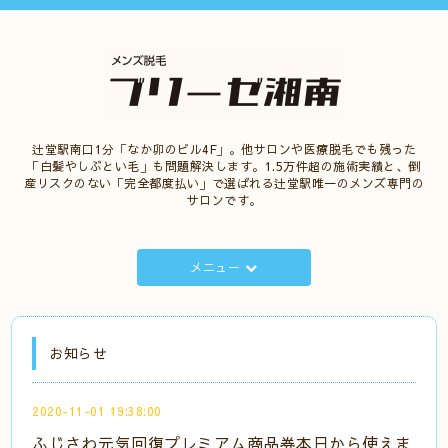
辻堂駅南口1分「なか卯のビル4F」。他サロンや医療脱毛でも残った
「白髪やしぶとい毛」も問題解決します。1.5万件超の施術実績と、倒
産リスクのない「完全都度払い」で選ばれる辻堂駅唯一のメンズ専門の
サロンです。
メニュー
お知らせ
2020-11-01 19:38:00
ふじさわ元気回復プレミアム商品券本日から使えま