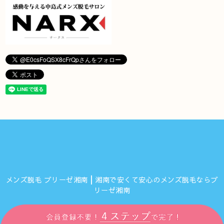
メンズ脱毛 ブリーゼ湘南┃湘南で安くて安心のメンズ脱毛ならブ
リーゼ湘南