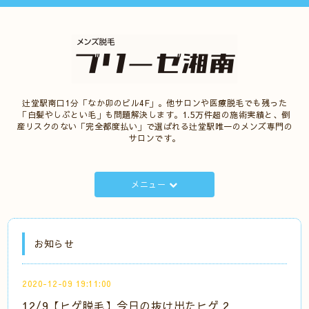
辻堂駅南口1分「なか卯のビル4F」。他サロンや医療脱毛でも残った
「白髪やしぶとい毛」も問題解決します。1.5万件超の施術実績と、倒
産リスクのない「完全都度払い」で選ばれる辻堂駅唯一のメンズ専門の
サロンです。
メニュー
お知らせ
2020-12-09 19:11:00
12/9【ヒゲ脱毛】今日の抜け出たヒゲ 2