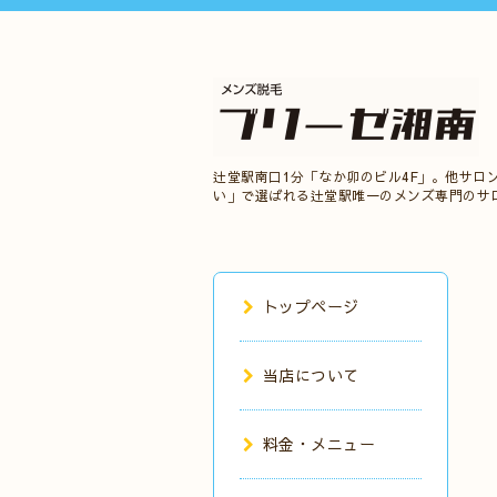
辻堂駅南口1分「なか卯のビル4F」。他サロ
い」で選ばれる辻堂駅唯一のメンズ専門のサ
トップページ
当店について
料金・メニュー