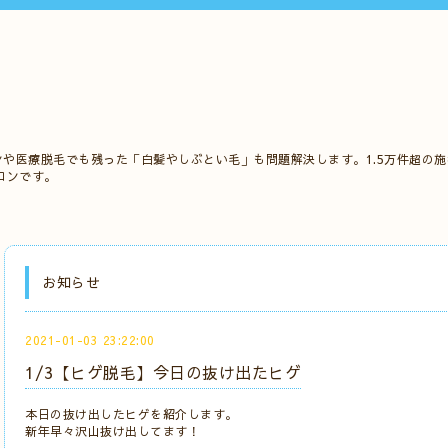
ンや医療脱毛でも残った「白髪やしぶとい毛」も問題解決します。1.5万件超の
ロンです。
お知らせ
2021-01-03 23:22:00
1/3【ヒゲ脱毛】今日の抜け出たヒゲ
本日の抜け出したヒゲを紹介します。
新年早々沢山抜け出してます！