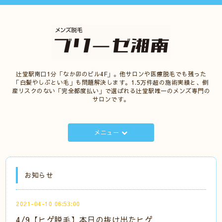
辻堂駅南口1分「なか卯のビル4F」。他サロンや医療脱毛でも残った
「白髪やしぶとい毛」も問題解決します。1.5万件超の施術実績と、倒
産リスクのない「完全都度払い」で選ばれる辻堂駅唯一のメンズ専門の
サロンです。
メニュー
お知らせ
2021-04-10 06:53:00
4/9【ヒゲ脱毛】本日の抜け出たヒゲ