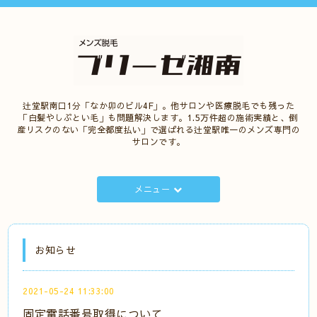
辻堂駅南口1分「なか卯のビル4F」。他サロンや医療脱毛でも残った
「白髪やしぶとい毛」も問題解決します。1.5万件超の施術実績と、倒
産リスクのない「完全都度払い」で選ばれる辻堂駅唯一のメンズ専門の
サロンです。
メニュー
お知らせ
2021-05-24 11:33:00
固定電話番号取得について