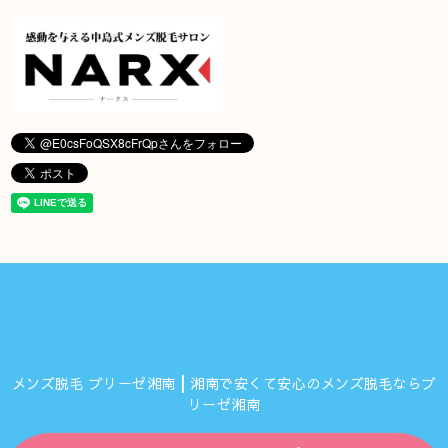
メンズ脱毛 ブリーゼ湘南┃湘南で安くて安心のメンズ脱毛ならブ
リーゼ湘南