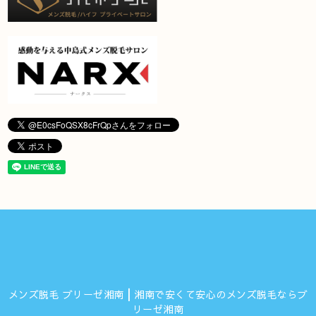
メンズ脱毛 ブリーゼ湘南┃湘南で安くて安心のメンズ脱毛ならブ
リーゼ湘南