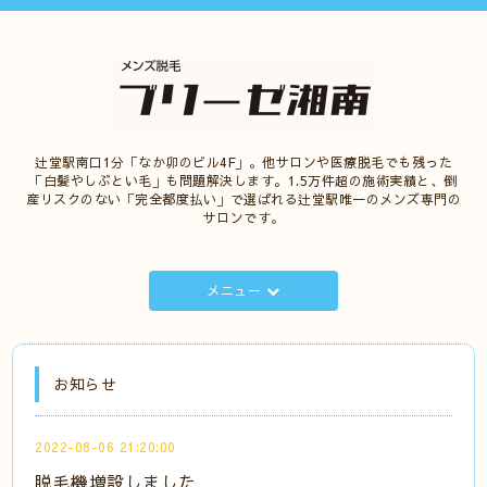
辻堂駅南口1分「なか卯のビル4F」。他サロンや医療脱毛でも残った
「白髪やしぶとい毛」も問題解決します。1.5万件超の施術実績と、倒
産リスクのない「完全都度払い」で選ばれる辻堂駅唯一のメンズ専門の
サロンです。
メニュー
お知らせ
2022-08-06 21:20:00
脱毛機増設しました